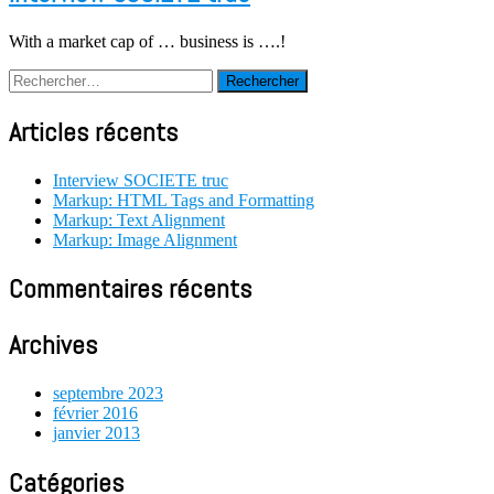
With a market cap of … business is ….!
Rechercher :
Articles récents
Interview SOCIETE truc
Markup: HTML Tags and Formatting
Markup: Text Alignment
Markup: Image Alignment
Commentaires récents
Archives
septembre 2023
février 2016
janvier 2013
Catégories